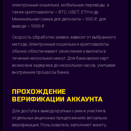
электронные кошельки, мобильные переводы, а
также криптовалюты — BTC, USDT, ETH и др.
Минимальная сумма для депозита — 500 ₽, для
вывода — 1000 ₽.
Скорость обработки заявок зависит от выбранного
метода. Электронные кошельки и криптовалюты
обычно обеспечивают зачисления и выплаты в
течение нескольких минут. Для банковских карт
возможна задержка до нескольких часов, учитывая
внутренние процессы банка.
ПРОХОЖДЕНИЕ
ВЕРИФИКАЦИИ АККАУНТА
Для доступа к выводу крупных сумм и участия в
отдельных акционных предложениях актуальна
верификация. Пользователь заполняет анкету,