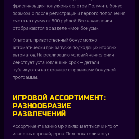
фриспинов для популярных слотов. Получить бонус
возможно после регистрации и первого пополнения
счета на сумму от 500 рублей. Все начисления
отображаются в разделе «Мои бонусы».
Отыграть приветственный бонус можно
автоматически при запуске подходящих игровых
автоматов. На реализацию условий начисления
действует установленный срок — детали
публикуются на странице с правилами бонусной
программы.
ИГРОВОЙ АССОРТИМЕНТ:
РАЗНООБРАЗИЕ
РАЗВЛЕЧЕНИЙ
Ассортимент казино Up X включает тысячи игр от
известных провайдеров. Пользователи могут