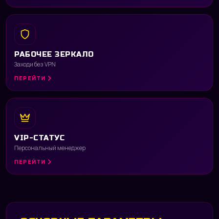
РАБОЧЕЕ ЗЕРКАЛО
Заходи без VPN
ПЕРЕЙТИ
VIP-СТАТУС
Персональный менеджер
ПЕРЕЙТИ