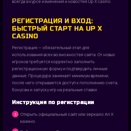
всегда в курсе изменений и новостей Up X casino.
РЕГИСТРАЦИЯ И ВХОД:
БЫСТРЫЙ СТАРТ НА UP X
CASINO
Регистрация — обязательный этап для
использования всех возможностей сайта. От новых
игроков требуется корректно заполнить
регистрационную форму и подтвердить личные
данные. Процедура занимает минимум времени,
после чего открывается доступ к пополнению счета,
бонусам и запуску игр на реальные ставки.
Инструкция по регистрации
Открыть официальный сайт или зеркало Ап Х
казино.