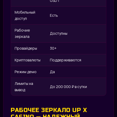
USDT
Мобильный
Есть
доступ
Рабочие
Доступны
зеркала
Провайдеры
30+
Криптовалюты
Поддерживаются
Режим демо
Да
Лимиты на
До 200 000 ₽ в сутки
вывод
РАБОЧЕЕ ЗЕРКАЛО UP X