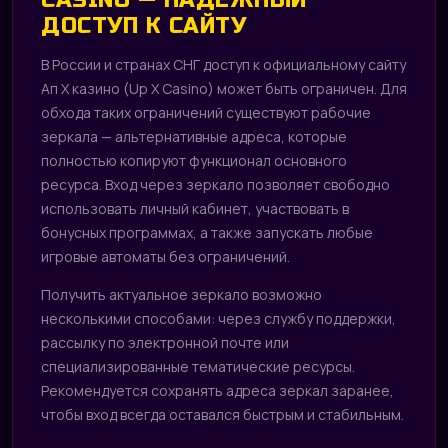
CASINO — НАДЕЖНЫЙ
ДОСТУП К САЙТУ
В России и странах СНГ доступ к официальному сайту
Ап Х казино (Up X Casino) может быть ограничен. Для
обхода таких ограничений существуют рабочие
зеркала — альтернативные адреса, которые
полностью копируют функционал основного
ресурса. Вход через зеркало позволяет свободно
использовать личный кабинет, участвовать в
бонусных программах, а также запускать любые
игровые автоматы без ограничений.
Получить актуальное зеркало возможно
несколькими способами: через службу поддержки,
рассылку по электронной почте или
специализированные тематические ресурсы.
Рекомендуется сохранять адреса зеркал заранее,
чтобы вход всегда оставался быстрым и стабильным.