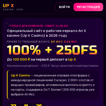
UP X
ВОЙТИ
РЕГИСТРАЦИЯ
CASINO · 2026
ТОЛЬКО ДЛЯ НОВИЧКОВ · ЛИМИТ 24:00:00
Официальный сайт и рабочее зеркало Ап Х
казино (Up X Casino) в 2026 году
ПРИВЕТСТВЕННЫЙ БОНУС
АП ИКС CASINO
100% + 250FS
До
100 000 ₽
на первый депозит в
Up X
Минимальный депозит — 500 ₽ · Бонус начисляется автоматически
Up X Casino
— лицензионная игровая платформа с
международной лицензией Curaçao. 2 000+ слотов от
ведущих провайдеров, мгновенные выплаты в крипту и
на карты, поддержка 24/7. Более 1 200 000 игроков уже
выбрали Ап Икс.